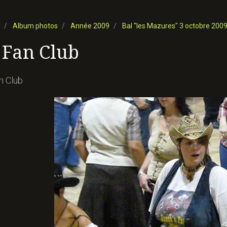
Album photos
Année 2009
Bal "les Mazures" 3 octobre 200
 Fan Club
n Club