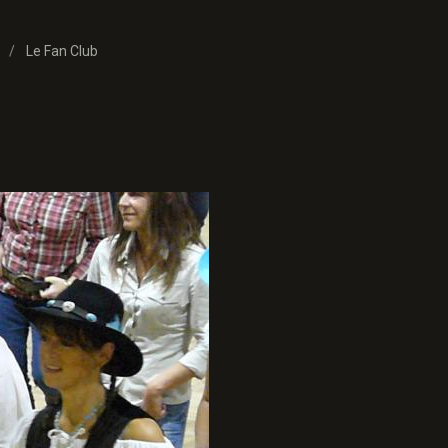
9
Le Fan Club