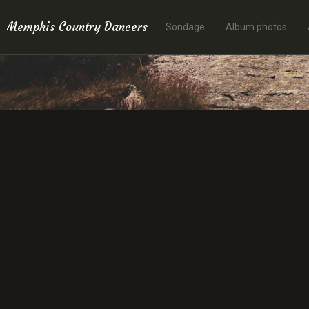
Memphis Country Dancers
Sondage
Album photos