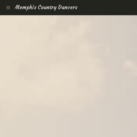
Memphis Country Dancers