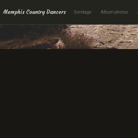
Memphis Country Dancers
Sondage
Album photos