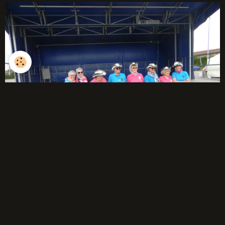
débutants