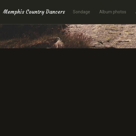
Memphis Country Dancers
Sondage
Album photos