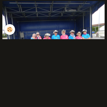
débutants