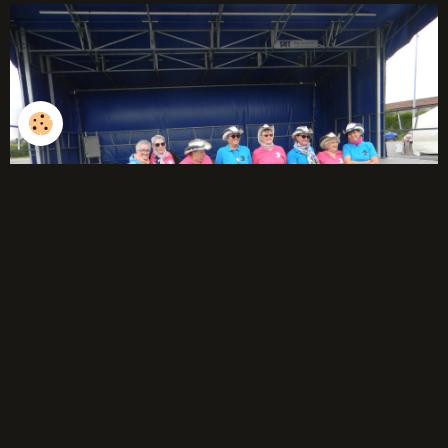
débutants