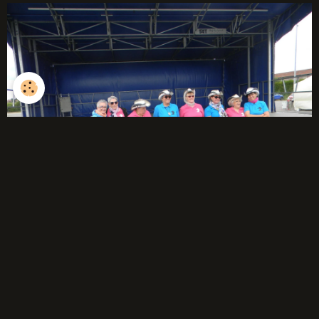
débutants