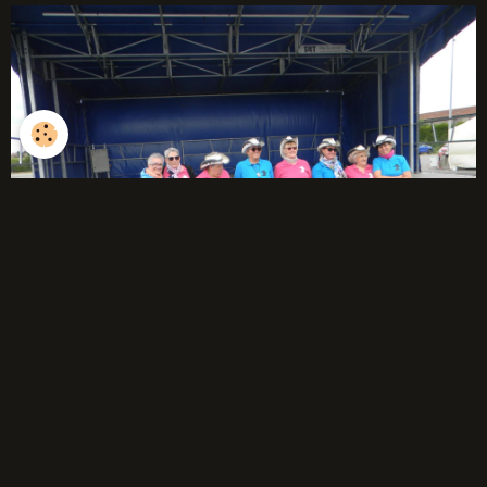
débutants