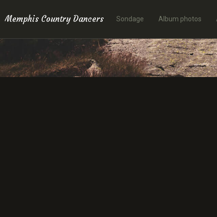
Memphis Country Dancers
Sondage
Album photos