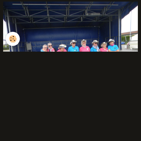
débutants