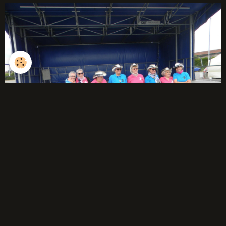
débutants