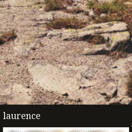
laurence