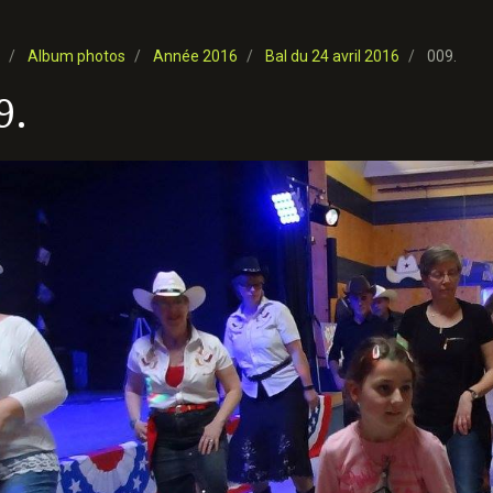
Album photos
Année 2016
Bal du 24 avril 2016
009.
9.