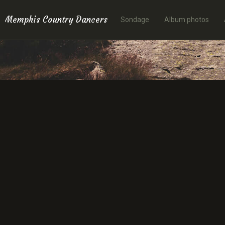
Memphis Country Dancers
Sondage
Album photos