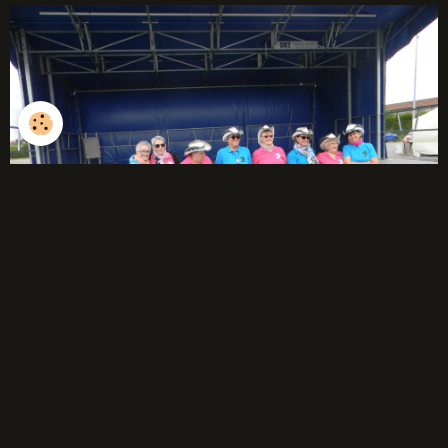
débutants