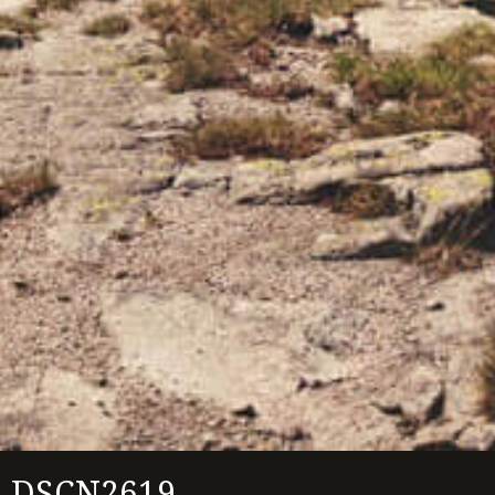
DSCN2619