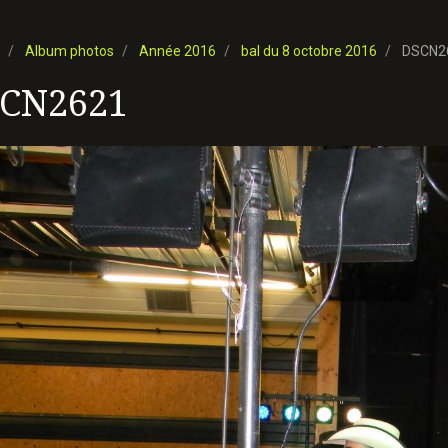
Album photos
Année 2016
bal du 8 octobre 2016
DSCN2
CN2621