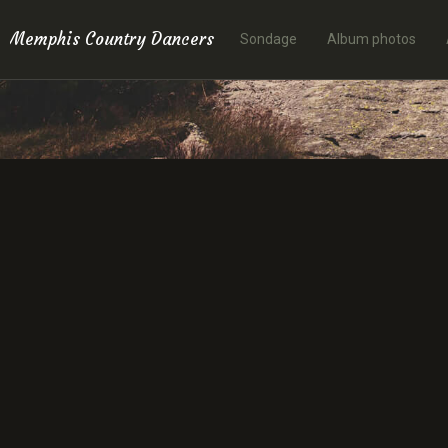
Memphis Country Dancers
Sondage
Album photos