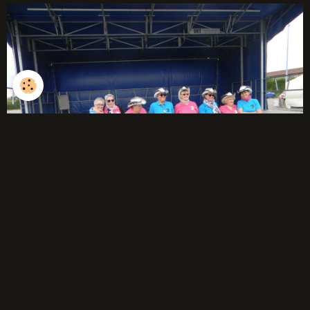
débutants