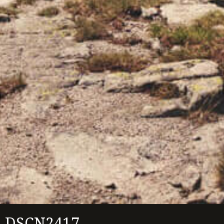
DSCN2417