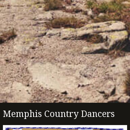
Memphis Country Dancers