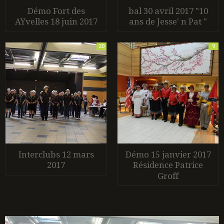
Démo Fort des
bal 30 avril 2017 "10
AYvelles 18 juin 2017
ans de Jesse' n Pat "
20
9
Interclubs 12 mars
Démo 15 janvier 2017
2017
Résidence Patrice
Groff