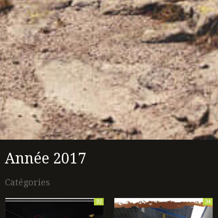
Année 2017
Catégories
32
34