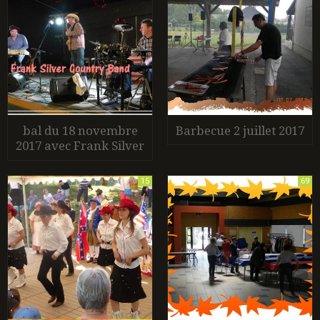
bal du 18 novembre
Barbecue 2 juillet 2017
2017 avec Frank Silver
15
69