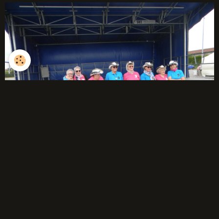
débutants