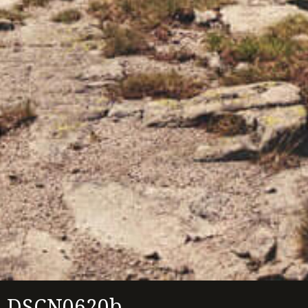
DSCN0620b