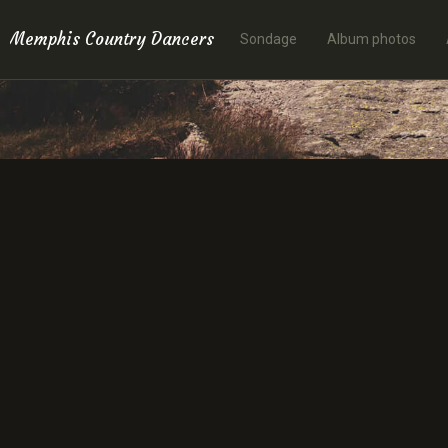
Memphis Country Dancers
Sondage
Album photos