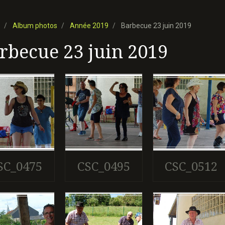
Album photos
Année 2019
Barbecue 23 juin 2019
rbecue 23 juin 2019
SC_0475
CSC_0495
CSC_0512