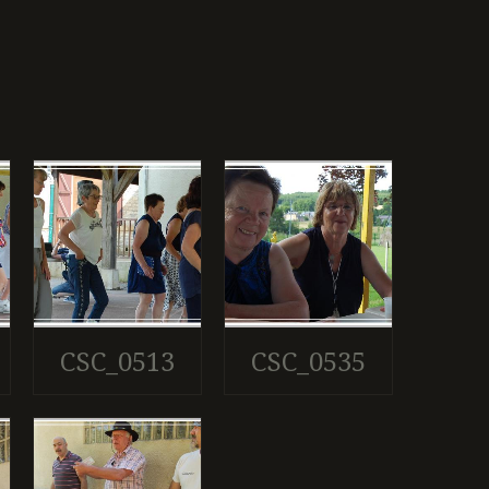
CSC_0513
CSC_0535