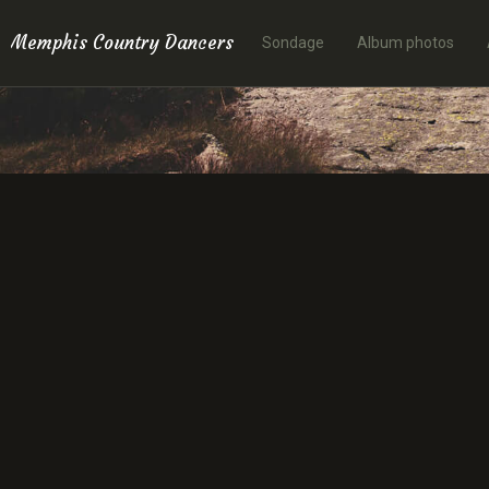
Memphis Country Dancers
Sondage
Album photos