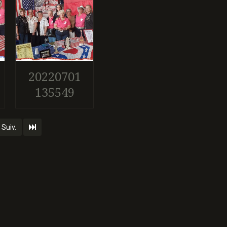
20220701
135549
Suiv.