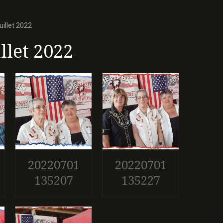
illet 2022
llet 2022
20220701
20220701
135207
135227