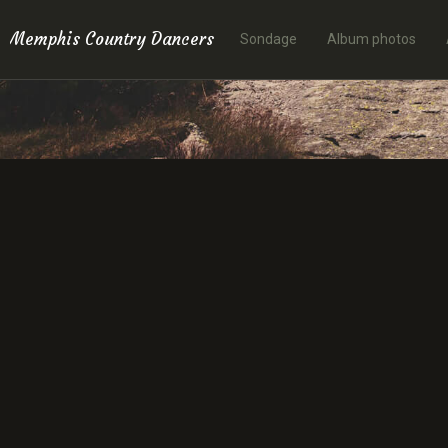
Memphis Country Dancers
Sondage
Album photos