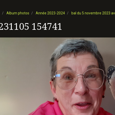
Album photos
Année 2023-2024
bal du 5 novembre 2023 av
231105 154741