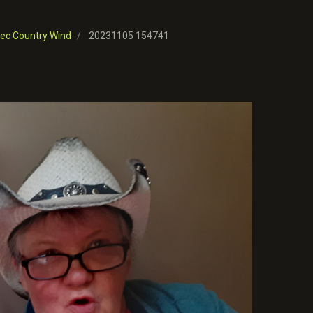
ec Country Wind
20231105 154741