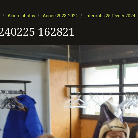
Album photos
Année 2023-2024
Interclubs 25 février 2024
240225 162821