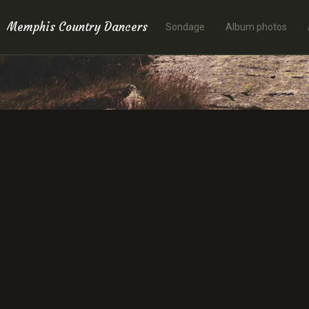
Memphis Country Dancers
Sondage
Album photos