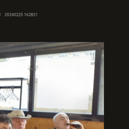
20240225 162821