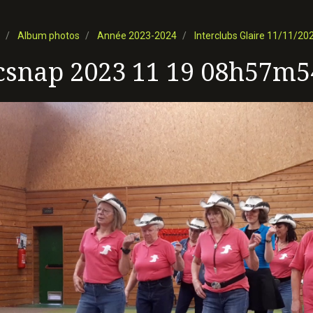
Album photos
Année 2023-2024
Interclubs Glaire 11/11/20
csnap 2023 11 19 08h57m5