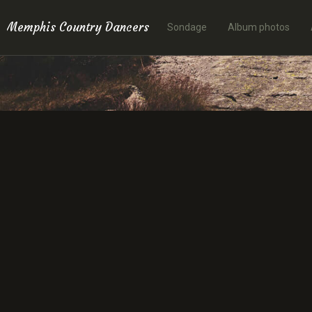
Memphis Country Dancers
Sondage
Album photos