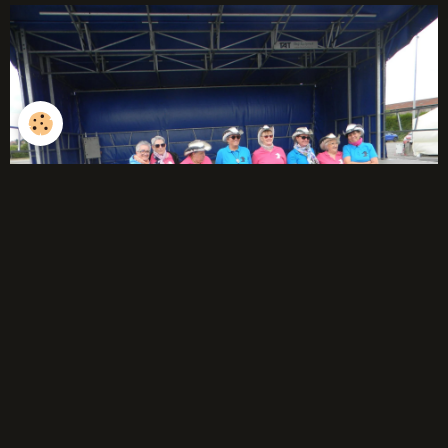
débutants