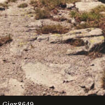
Gjex8649