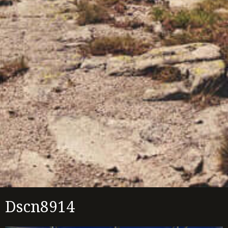
Dscn8914