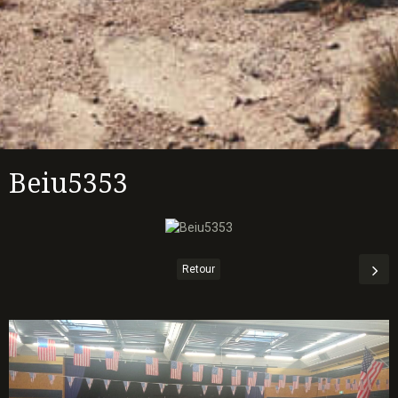
Beiu5353
Retour