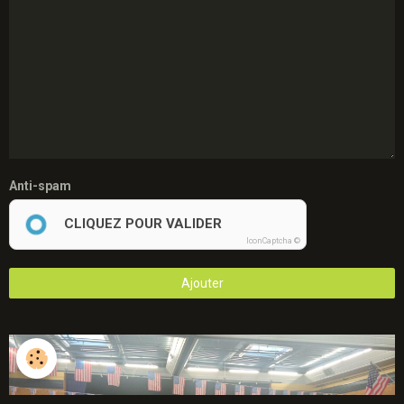
Anti-spam
CLIQUEZ POUR VALIDER
IconCaptcha ©
Ajouter