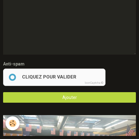
Anti-spam
CLIQUEZ POUR VALIDER
IconCaptcha ©
Ajouter