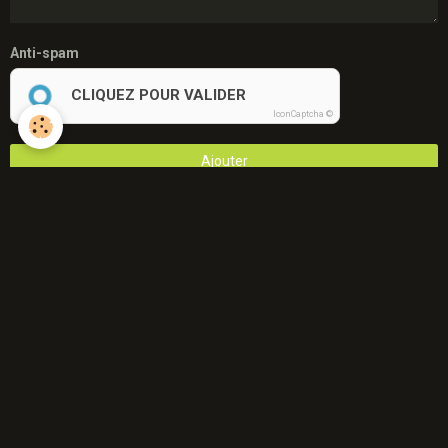
Anti-spam
CLIQUEZ POUR VALIDER
IconCaptcha ©
Ajouter