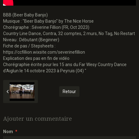
BBB (Beer Baby Banjo)
Musique : "Beer Baby Banjo" by The Nice Horse
Chorégraphe : Séverine Fillion (FR, Oct 2023)
Country Line Dance, Contra, 32 comptes, 2 murs, No Tag, No Restart
Niveau : Débutant (Beginner)
Fiche de pas / Stepsheets :
https://ccfillion.wixsite.com/severinefillion
Explication des pas en fin de vidéo
Chorégraphie écrite pour les 15 ans du Far Wesy Country Dance
d'Aiglun le 14 octobre 2023 à Peyruis (04) "
Retour
Ajouter un commentaire
Nom