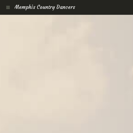
Memphis Country Dancers