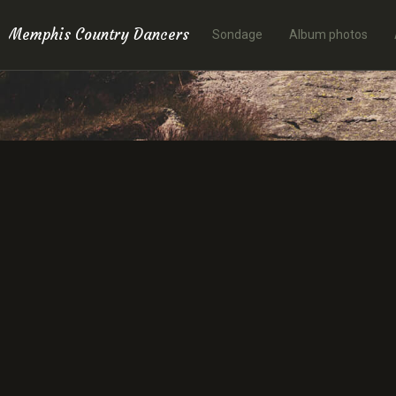
Memphis Country Dancers
Sondage
Album photos