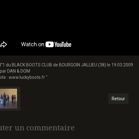
N°1 du BLACK BOOTS CLUB de BOURGOIN JALLIEU (38) le 19.03.2009
par DAN & DOM
 site : www.luckyboots.fr "
Retour
uter un commentaire