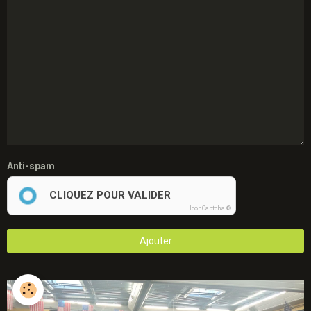
Anti-spam
CLIQUEZ POUR VALIDER
IconCaptcha ©
Ajouter