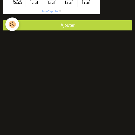
IconCaptcha
©
Ajouter
Évènements à venir