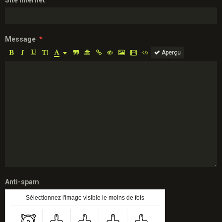
Site Internet
Message
Aperçu
Anti-spam
Sélectionnez l'image visible le moins de fois