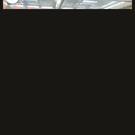
Évènements à venir
Aucun évènement à afficher.