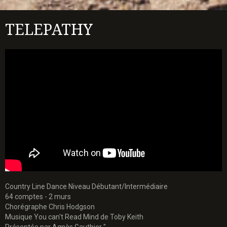
TELEPATHY
Country Line Dance Niveau Débutant/Intermédiaire
64 comptes - 2 murs
Chorégraphe Chris Hodgson
Musique You can't Read Mind de Toby Keith
Présentée par Agnès Gauthier "