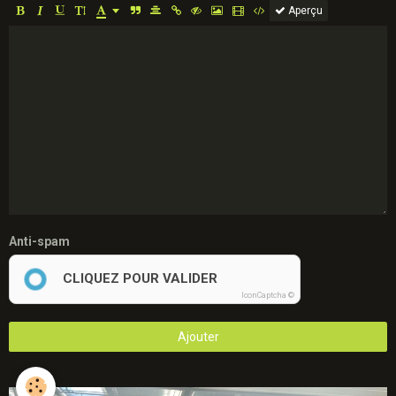
Aperçu
Anti-spam
CLIQUEZ POUR VALIDER
IconCaptcha ©
Ajouter