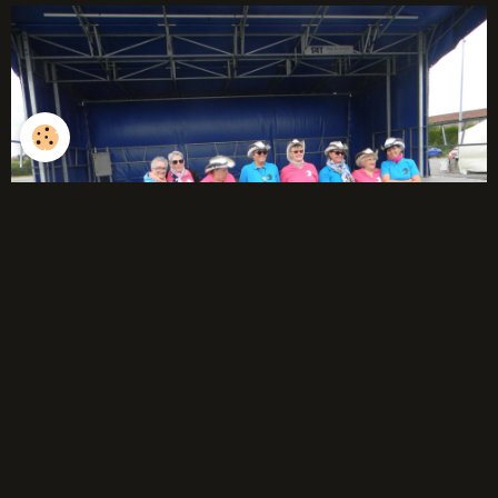
débutants