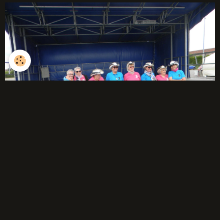
débutants