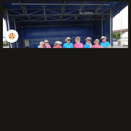
débutants