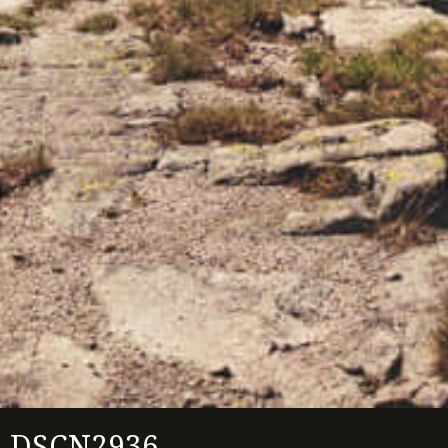
DSCN2936