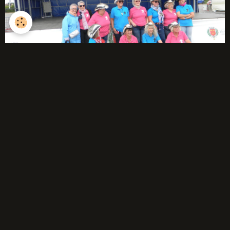
débutants
Année 2025-2026
Année 2024-2025
Année 2023-2024
Année 2022-2023