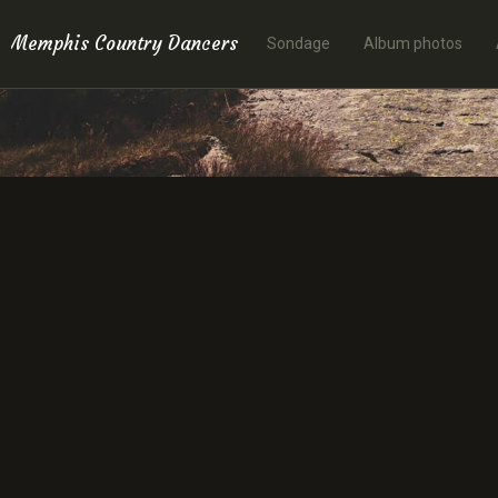
Memphis Country Dancers
Sondage
Album photos