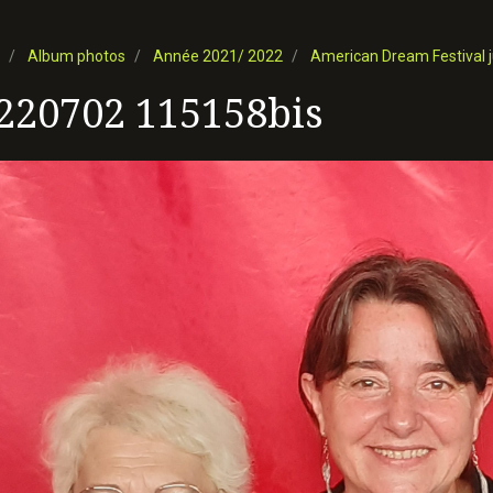
Album photos
Année 2021/ 2022
American Dream Festival j
220702 115158bis