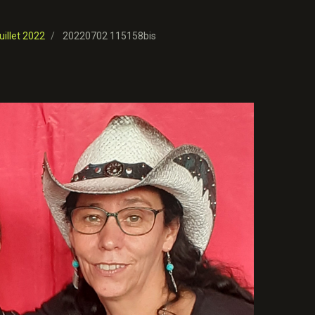
uillet 2022
20220702 115158bis